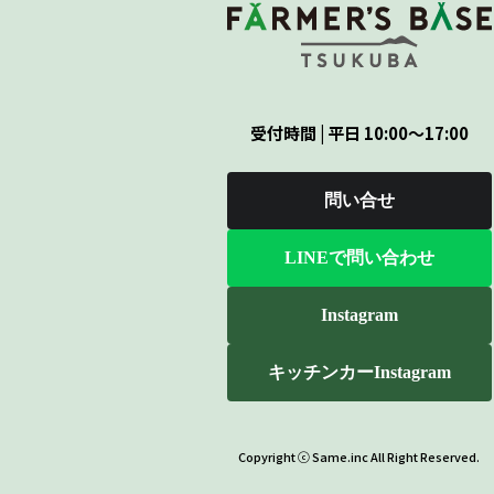
受付時間 | 平日 10:00～17:00
問い合せ
LINEで問い合わせ
Instagram
キッチンカーInstagram
Copyright ⓒ Same.inc All Right Reserved.