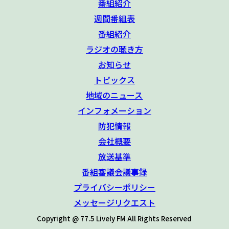
番組紹介
週間番組表
番組紹介
ラジオの聴き方
お知らせ
トピックス
地域のニュース
インフォメーション
防犯情報
会社概要
放送基準
番組審議会議事録
プライバシーポリシー
メッセージリクエスト
Copyright @ 77.5 Lively FM All Rights Reserved